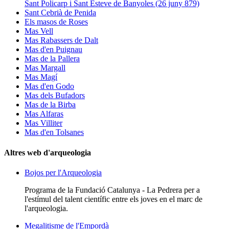
Sant Policarp i Sant Esteve de Banyoles (26 juny 879)
Sant Cebrià de Penida
Els masos de Roses
Mas Vell
Mas Rabassers de Dalt
Mas d'en Puignau
Mas de la Pallera
Mas Margall
Mas Magí
Mas d'en Godo
Mas dels Bufadors
Mas de la Birba
Mas Alfaras
Mas Villiter
Mas d'en Tolsanes
Altres web d'arqueologia
Bojos per l'Arqueologia
Programa de la Fundació Catalunya - La Pedrera per a
l'estímul del talent científic entre els joves en el marc de
l'arqueologia.
Megalitisme de l'Empordà