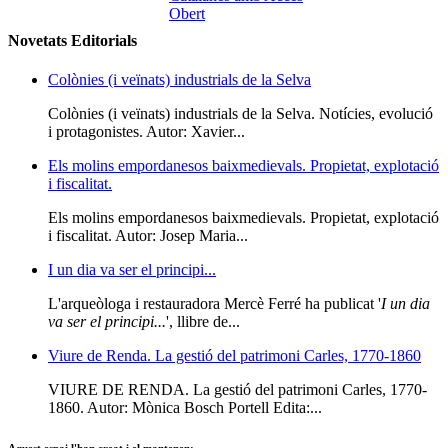
Novetats Editorials
Colònies (i veïnats) industrials de la Selva
Colònies (i veïnats) industrials de la Selva. Notícies, evolució
i protagonistes. Autor: Xavier...
Els molins empordanesos baixmedievals. Propietat, explotació
i fiscalitat.
Els molins empordanesos baixmedievals. Propietat, explotació
i fiscalitat. Autor: Josep Maria...
I un dia va ser el principi...
L'arqueòloga i restauradora Mercè Ferré ha publicat '
I un dia
va ser el principi...
', llibre de...
Viure de Renda. La gestió del patrimoni Carles, 1770-1860
VIURE DE RENDA. La gestió del patrimoni Carles, 1770-
1860. Autor: Mònica Bosch Portell Edita:...