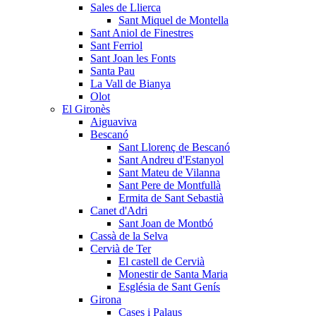
Sales de Llierca
Sant Miquel de Montella
Sant Aniol de Finestres
Sant Ferriol
Sant Joan les Fonts
Santa Pau
La Vall de Bianya
Olot
El Gironès
Aiguaviva
Bescanó
Sant Llorenç de Bescanó
Sant Andreu d'Estanyol
Sant Mateu de Vilanna
Sant Pere de Montfullà
Ermita de Sant Sebastià
Canet d'Adri
Sant Joan de Montbó
Cassà de la Selva
Cervià de Ter
El castell de Cervià
Monestir de Santa Maria
Església de Sant Genís
Girona
Cases i Palaus