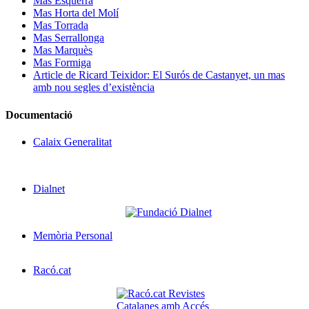
Mas Esquerrà
Mas Horta del Molí
Mas Torrada
Mas Serrallonga
Mas Marquès
Mas Formiga
Article de Ricard Teixidor: El Surós de Castanyet, un mas
amb nou segles d’existència
Documentació
Calaix Generalitat
Dialnet
Memòria Personal
Racó.cat