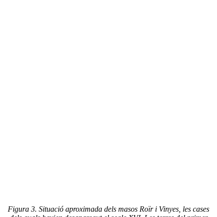
Figura 3. Situació aproximada dels masos Roïr i Vinyes, les cases