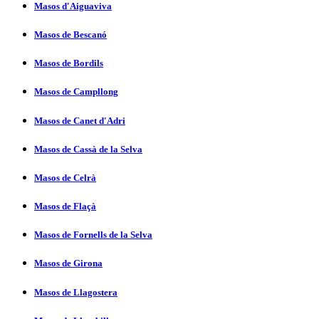
Masos d'Aiguaviva
Masos de Bescanó
Masos de Bordils
Masos de Campllong
Masos de Canet d'Adri
Masos de Cassà de la Selva
Masos de Celrà
Masos de Flaçà
Masos de Fornells de la Selva
Masos de Girona
Masos de Llagostera