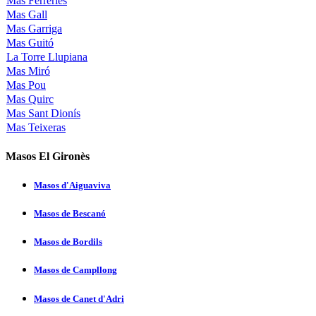
Mas Ferreries
Mas Gall
Mas Garriga
Mas Guitó
La Torre Llupiana
Mas Miró
Mas Pou
Mas Quirc
Mas Sant Dionís
Mas Teixeras
Masos El Gironès
Masos d'Aiguaviva
Masos de Bescanó
Masos de Bordils
Masos de Campllong
Masos de Canet d'Adri