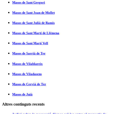
Masos de Sant Gregori
Masos de Sant Joan de Mollet
Masos de Sant Julià de Ramis
Masos de Sant Martí­ de Llémena
Masos de Sant Martí­ Vell
Masos de Sarrià de Ter
Masos de Vilablareix
Masos de Viladasens
Masos de Cervià de Ter
Masos de Juià
Altres continguts recents