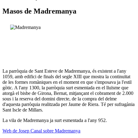
Masos de Madremanya
La parròquia de Sant Esteve de Madremanya, és existent a l'any
1059, amb edifici de finals del segle XIII que mostra la continuïtat
de les formes romàniques en el moment en que s'imposava ja l'estil
gòtic. A l'any 1300, la parròquia surt esmentada en el lluïsme que
atorgà el bisbe de Girona, Bernat, mitjançant el cobrament de 2.000
sous i la reserva del domini directe, de la compra del delme
d'aquesta parròquia realitzada per Jaume de Riera. Té per sufragània
Sant Iscle de Millars.
La vila de Madremanya ja surt esmentada a l'any 952.
Web de Josep Canal sobre Madremanya