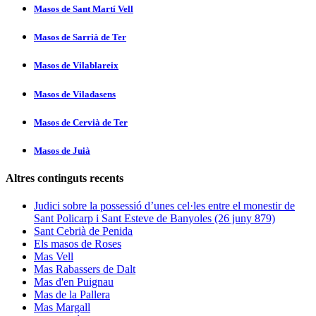
Masos de Sant Martí­ Vell
Masos de Sarrià de Ter
Masos de Vilablareix
Masos de Viladasens
Masos de Cervià de Ter
Masos de Juià
Altres continguts recents
Judici sobre la possessió d’unes cel·les entre el monestir de
Sant Policarp i Sant Esteve de Banyoles (26 juny 879)
Sant Cebrià de Penida
Els masos de Roses
Mas Vell
Mas Rabassers de Dalt
Mas d'en Puignau
Mas de la Pallera
Mas Margall