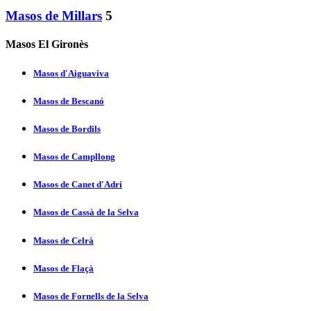
Masos de Millars
5
Masos El Gironès
Masos d'Aiguaviva
Masos de Bescanó
Masos de Bordils
Masos de Campllong
Masos de Canet d'Adri
Masos de Cassà de la Selva
Masos de Celrà
Masos de Flaçà
Masos de Fornells de la Selva