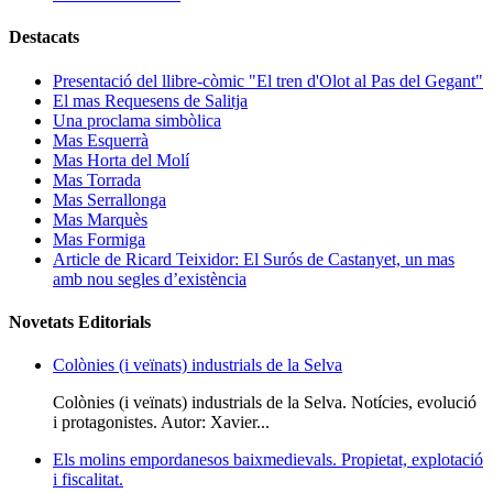
Destacats
Presentació del llibre-còmic "El tren d'Olot al Pas del Gegant"
El mas Requesens de Salitja
Una proclama simbòlica
Mas Esquerrà
Mas Horta del Molí
Mas Torrada
Mas Serrallonga
Mas Marquès
Mas Formiga
Article de Ricard Teixidor: El Surós de Castanyet, un mas
amb nou segles d’existència
Novetats Editorials
Colònies (i veïnats) industrials de la Selva
Colònies (i veïnats) industrials de la Selva. Notícies, evolució
i protagonistes. Autor: Xavier...
Els molins empordanesos baixmedievals. Propietat, explotació
i fiscalitat.