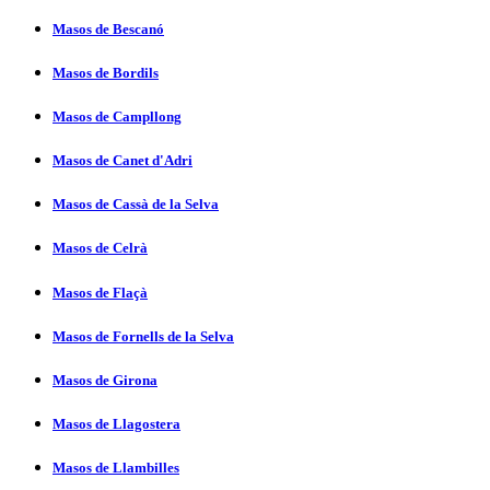
Masos de Bescanó
Masos de Bordils
Masos de Campllong
Masos de Canet d'Adri
Masos de Cassà de la Selva
Masos de Celrà
Masos de Flaçà
Masos de Fornells de la Selva
Masos de Girona
Masos de Llagostera
Masos de Llambilles