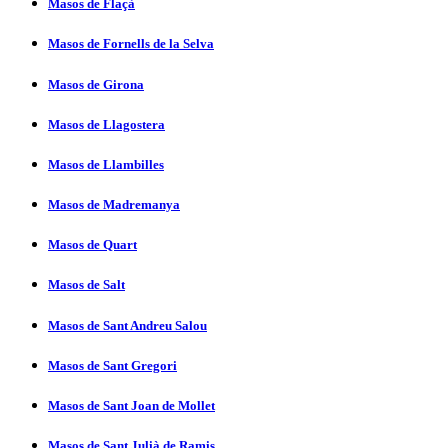
Masos de Flaçà
Masos de Fornells de la Selva
Masos de Girona
Masos de Llagostera
Masos de Llambilles
Masos de Madremanya
Masos de Quart
Masos de Salt
Masos de Sant Andreu Salou
Masos de Sant Gregori
Masos de Sant Joan de Mollet
Masos de Sant Julià de Ramis