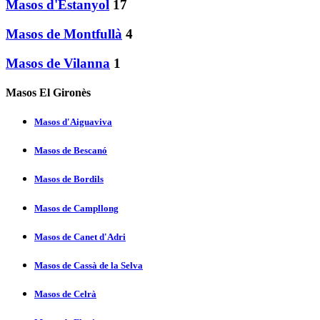
Masos d'Estanyol
17
Masos de Montfullà
4
Masos de Vilanna
1
Masos El Gironès
Masos d'Aiguaviva
Masos de Bescanó
Masos de Bordils
Masos de Campllong
Masos de Canet d'Adri
Masos de Cassà de la Selva
Masos de Celrà