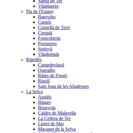
Sarrià de Ter
Vilablareix
Pla de l'Estany
Banyoles
Camós
Cornellà de Terri
Crespià
Fontcoberta
Porqueres
Serinyà
Vilademuls
Ripollès
Campdevànol
Queralbs
Ribes de Freser
Ripoll
Sant Joan de les Abadesses
La Selva
Anglès
Blanes
Brunyola
Caldes de Malavella
La Cellera de Ter
Lloret de Mar
Maçanet de la Selva