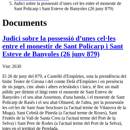
Judici sobre la possessió d’unes cel·les entre el monestir de
Sant Policarp i Sant Esteve de Banyoles (26 juny 879)
Documents
Judici sobre la possessió d’unes cel·les
entre el monestir de Sant Policarp i Sant
Esteve de Banyoles (26 juny 879)
Vist: 2630
El 26 de juny del 879, a Castelló d'Empúries, sota la presidència del
bisbe Teuter de Girona i del comte Delà d'Empúries i en presència
de sis jutges, cinc abats i altres eclesiàstics i laics, té lloc un mall
públic per dirimir el litigi entre el monestir de Sant Esteve de
Banyoles i el seu abat Ansemon, d'una banda, i el monestir de Sant
Policarp de Rasès i el seu abat Obtared, de l'altra, per la possessióe
les cel·les de Sant Joan Sescloses (a l'actual terme de Vilanova de la
Muga), Sant Cebrià de Pineda (a l'actual terme de Roses), Sant
Fruitós de la Vall de Santa Creu (a l'actual terme del Port de la
Selva) i Sant Pere de Rodes (a l'actual terme del Port de la Selva),
totes en el territori de Perelada.