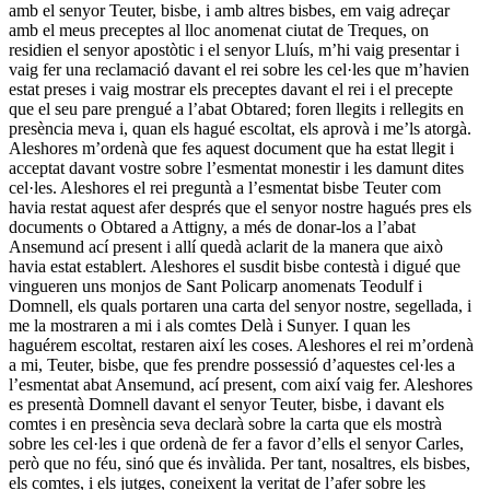
amb el senyor Teuter, bisbe, i amb altres bisbes, em vaig adreçar
amb el meus preceptes al lloc anomenat ciutat de Treques, on
residien el senyor apostòtic i el senyor Lluís, m’hi vaig presentar i
vaig fer una reclamació davant el rei sobre les cel·les que m’havien
estat preses i vaig mostrar els preceptes davant el rei i el precepte
que el seu pare prengué a l’abat Obtared; foren llegits i rellegits en
presència meva i, quan els hagué escoltat, els aprovà i me’ls atorgà.
Aleshores m’ordenà que fes aquest document que ha estat llegit i
acceptat davant vostre sobre l’esmentat monestir i les damunt dites
cel·les. Aleshores el rei preguntà a l’esmentat bisbe Teuter com
havia restat aquest afer després que el senyor nostre hagués pres els
documents o Obtared a Attigny, a més de donar-los a l’abat
Ansemund ací present i allí quedà aclarit de la manera que això
havia estat establert. Aleshores el susdit bisbe contestà i digué que
vingueren uns monjos de Sant Policarp anomenats Teodulf i
Domnell, els quals portaren una carta del senyor nostre, segellada, i
me la mostraren a mi i als comtes Delà i Sunyer. I quan les
haguérem escoltat, restaren així les coses. Aleshores el rei m’ordenà
a mi, Teuter, bisbe, que fes prendre possessió d’aquestes cel·les a
l’esmentat abat Ansemund, ací present, com així vaig fer. Aleshores
es presentà Domnell davant el senyor Teuter, bisbe, i davant els
comtes i en presència seva declarà sobre la carta que els mostrà
sobre les cel·les i que ordenà de fer a favor d’ells el senyor Carles,
però que no féu, sinó que és invàlida. Per tant, nosaltres, els bisbes,
els comtes, i els jutges, coneixent la veritat de l’afer sobre les