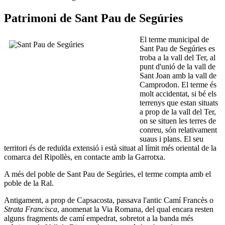
Patrimoni de Sant Pau de Segúries
El terme municipal de
Sant Pau de Segúries es
troba a la vall del Ter, al
punt d'unió de la vall de
Sant Joan amb la vall de
Camprodon. El terme és
molt accidentat, si bé els
terrenys que estan situats
a prop de la vall del Ter,
on se situen les terres de
conreu, són relativament
suaus i plans. El seu
territori és de reduïda extensió i està situat al límit més oriental de la
comarca del Ripollès, en contacte amb la Garrotxa.
A més del poble de Sant Pau de Segúries, el terme compta amb el
poble de la Ral.
Antigament, a prop de Capsacosta, passava l'antic Camí Francès o
Strata Francisca
, anomenat la Via Romana, del qual encara resten
alguns fragments de camí empedrat, sobretot a la banda més