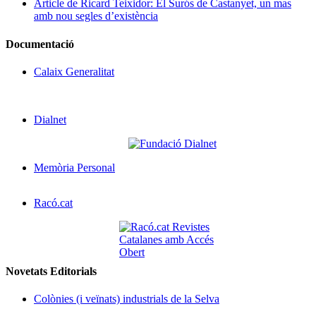
Article de Ricard Teixidor: El Surós de Castanyet, un mas
amb nou segles d’existència
Documentació
Calaix Generalitat
Dialnet
Memòria Personal
Racó.cat
Novetats Editorials
Colònies (i veïnats) industrials de la Selva