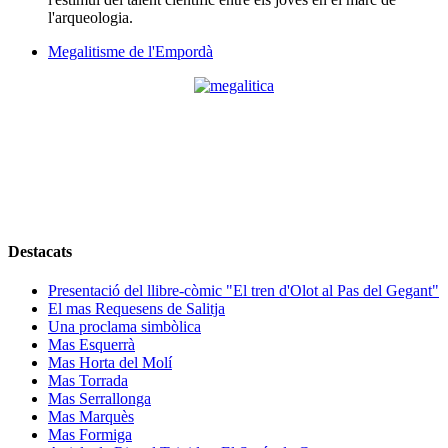
l'arqueologia.
Megalitisme de l'Empordà
Destacats
Presentació del llibre-còmic "El tren d'Olot al Pas del Gegant"
El mas Requesens de Salitja
Una proclama simbòlica
Mas Esquerrà
Mas Horta del Molí
Mas Torrada
Mas Serrallonga
Mas Marquès
Mas Formiga