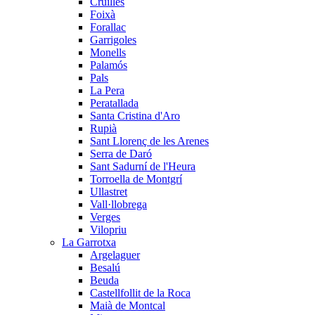
Cruïlles
Foixà
Forallac
Garrigoles
Monells
Palamós
Pals
La Pera
Peratallada
Santa Cristina d'Aro
Rupià
Sant Llorenç de les Arenes
Serra de Daró
Sant Sadurní de l'Heura
Torroella de Montgrí
Ullastret
Vall·llobrega
Verges
Vilopriu
La Garrotxa
Argelaguer
Besalú
Beuda
Castellfollit de la Roca
Maià de Montcal