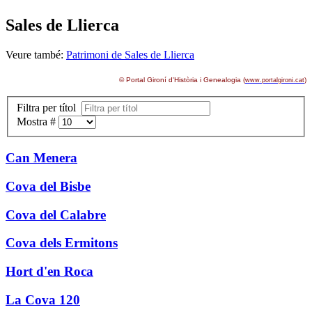
Sales de Llierca
Veure també:
Patrimoni de Sales de Llierca
© Portal Gironí d'Història i Genealogia (
)
www.portalgironi.cat
Filtra per títol
Mostra #
Can Menera
Cova del Bisbe
Cova del Calabre
Cova dels Ermitons
Hort d'en Roca
La Cova 120