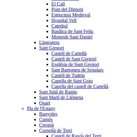
El Call
Pont del Dimoni
Estructura Medieval
Hospital Vell
Catedral
Basílica de Sant Feliu
Monestir Sant Daniel
Llagostera
Sant Gregori
Castell de Cartellà
Castell de Sant Gregori
Església de Sant Gregori
Sant Bartomeu de Segalars
Castell de Tudela
Capella de Sant Grau
Capella del castell de Cartellà
Sant Julià de Ramis
Sant Martí de Llémena
Quart
Pla de l'Estany
Banyoles
Camós
Crespià
Cornellà de Terri
Castell de Ravós del Terri