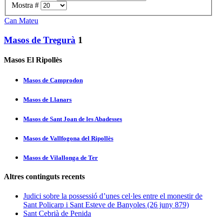
Mostra #
Can Mateu
Masos de Tregurà
1
Masos El Ripollès
Masos de Camprodon
Masos de Llanars
Masos de Sant Joan de les Abadesses
Masos de Vallfogona del Ripollès
Masos de Vilallonga de Ter
Altres continguts recents
Judici sobre la possessió d’unes cel·les entre el monestir de
Sant Policarp i Sant Esteve de Banyoles (26 juny 879)
Sant Cebrià de Penida