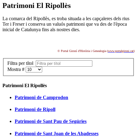
Patrimoni El Ripollès
La comarca del Ripollès, es troba situada a les capçaleres dels rius
Ter i Freser i conserva un valuós patrimoni que va des de l'època
inicial de Catalunya fins als nostres dies.
© Portal Gironí d'Història i Genealogia (
www.portalgironi.cat
)
Filtra per títol
Mostra #
Patrimoni El Ripollès
Patrimoni de Camprodon
Patrimoni de Ripoll
Patrimoni de Sant Pau de Segúries
Patrimoni de Sant Joan de les Abadesses