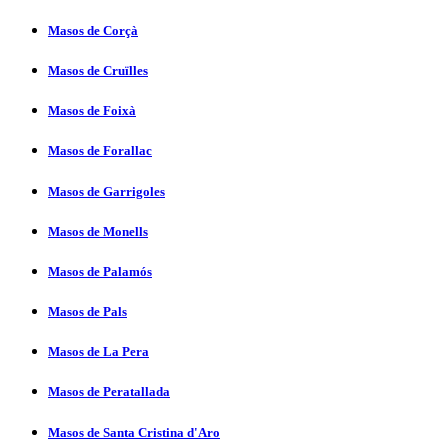
Masos de Corçà
Masos de Cruïlles
Masos de Foixà
Masos de Forallac
Masos de Garrigoles
Masos de Monells
Masos de Palamós
Masos de Pals
Masos de La Pera
Masos de Peratallada
Masos de Santa Cristina d'Aro