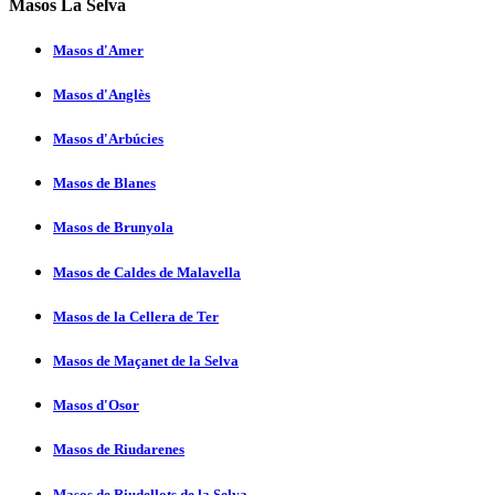
Masos La Selva
Masos d'Amer
Masos d'Anglès
Masos d'Arbúcies
Masos de Blanes
Masos de Brunyola
Masos de Caldes de Malavella
Masos de la Cellera de Ter
Masos de Maçanet de la Selva
Masos d'Osor
Masos de Riudarenes
Masos de Riudellots de la Selva