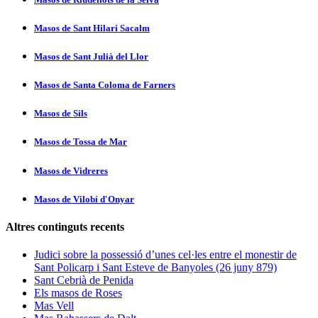
Masos de Sant Hilari Sacalm
Masos de Sant Julià del Llor
Masos de Santa Coloma de Farners
Masos de Sils
Masos de Tossa de Mar
Masos de Vidreres
Masos de Vilobí d'Onyar
Altres continguts recents
Judici sobre la possessió d’unes cel·les entre el monestir de
Sant Policarp i Sant Esteve de Banyoles (26 juny 879)
Sant Cebrià de Penida
Els masos de Roses
Mas Vell