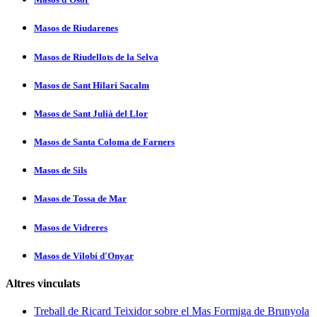
Masos de Riudarenes
Masos de Riudellots de la Selva
Masos de Sant Hilari Sacalm
Masos de Sant Julià del Llor
Masos de Santa Coloma de Farners
Masos de Sils
Masos de Tossa de Mar
Masos de Vidreres
Masos de Vilobí d'Onyar
Altres vinculats
Treball de Ricard Teixidor sobre el Mas Formiga de Brunyola