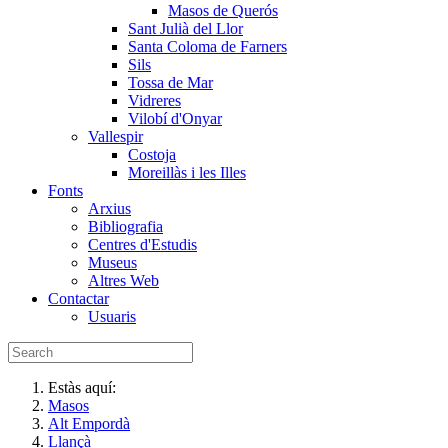
Masos de Querós
Sant Julià del Llor
Santa Coloma de Farners
Sils
Tossa de Mar
Vidreres
Vilobí d'Onyar
Vallespir
Costoja
Moreillàs i les Illes
Fonts
Arxius
Bibliografia
Centres d'Estudis
Museus
Altres Web
Contactar
Usuaris
Estàs aquí:
Masos
Alt Empordà
Llançà