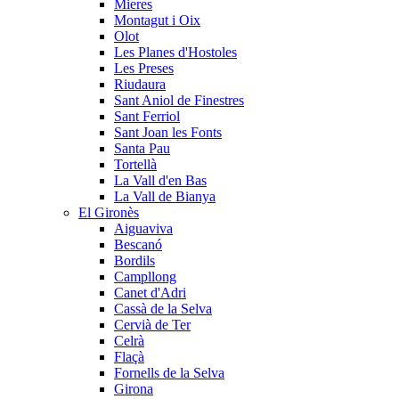
Mieres
Montagut i Oix
Olot
Les Planes d'Hostoles
Les Preses
Riudaura
Sant Aniol de Finestres
Sant Ferriol
Sant Joan les Fonts
Santa Pau
Tortellà
La Vall d'en Bas
La Vall de Bianya
El Gironès
Aiguaviva
Bescanó
Bordils
Campllong
Canet d'Adri
Cassà de la Selva
Cervià de Ter
Celrà
Flaçà
Fornells de la Selva
Girona