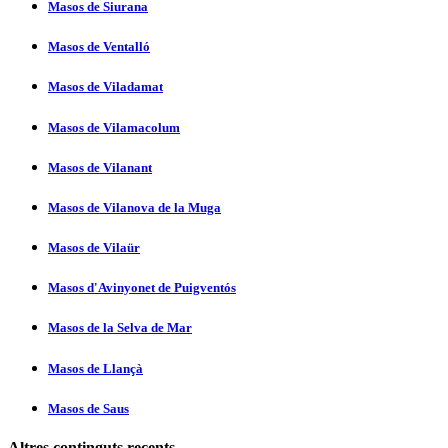
Masos de Siurana
Masos de Ventalló
Masos de Viladamat
Masos de Vilamacolum
Masos de Vilanant
Masos de Vilanova de la Muga
Masos de Vilaür
Masos d'Avinyonet de Puigventós
Masos de la Selva de Mar
Masos de Llançà
Masos de Saus
Altres continguts recents