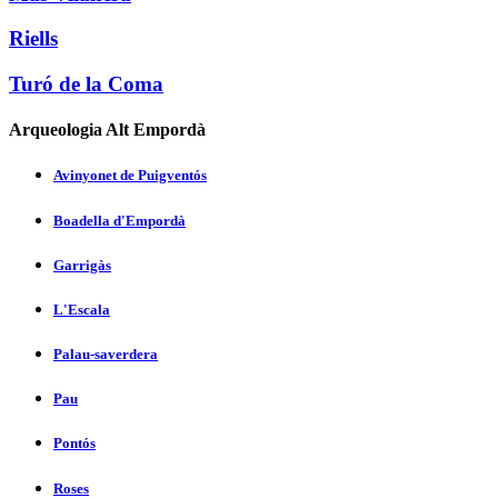
Riells
Turó de la Coma
Arqueologia Alt Empordà
Avinyonet de Puigventós
Boadella d'Empordà
Garrigàs
L'Escala
Palau-saverdera
Pau
Pontós
Roses