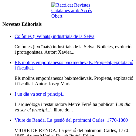
Novetats Editorials
Colònies (i veïnats) industrials de la Selva
Colònies (i veïnats) industrials de la Selva. Notícies, evolució
i protagonistes. Autor: Xavier...
Els molins empordanesos baixmedievals. Propietat, explotació
i fiscalitat.
Els molins empordanesos baixmedievals. Propietat, explotació
i fiscalitat. Autor: Josep Maria...
I un dia va ser el principi...
L'arqueòloga i restauradora Mercè Ferré ha publicat '
I un dia
va ser el principi...
', llibre de...
Viure de Renda. La gestió del patrimoni Carles, 1770-1860
VIURE DE RENDA. La gestió del patrimoni Carles, 1770-
1860. Autor: Mònica Bosch Portell Edita:...