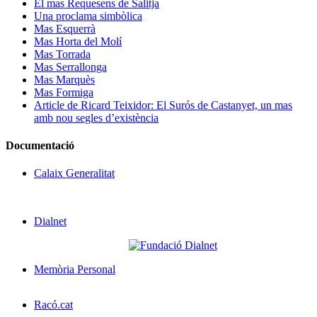
El mas Requesens de Salitja
Una proclama simbòlica
Mas Esquerrà
Mas Horta del Molí
Mas Torrada
Mas Serrallonga
Mas Marquès
Mas Formiga
Article de Ricard Teixidor: El Surós de Castanyet, un mas
amb nou segles d’existència
Documentació
Calaix Generalitat
Dialnet
Memòria Personal
Racó.cat