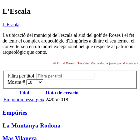
L'Escala
L'Escala
La ubicació del municipi de l'escala al sud del golf de Roses i el fet
de tenir el complex arqueològic d'Empúries a dintre el seu terme, el
converteixen en un indret excepcional pel que respecte al patrimoni
arqueològic que conté.
© Portal Gironí d'Història i Genealogia (
)
www.portalgironi.cat
Filtra per títol
Mostra #
Títol
Data de creació
Emporion ressorgeix
24/05/2018
Empúries
La Muntanya Rodona
Mas Vilanera