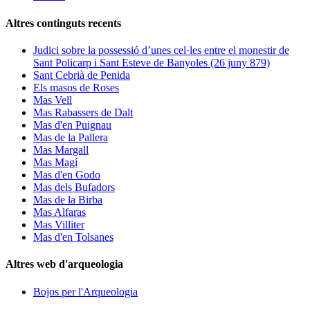
Altres continguts recents
Judici sobre la possessió d’unes cel·les entre el monestir de
Sant Policarp i Sant Esteve de Banyoles (26 juny 879)
Sant Cebrià de Penida
Els masos de Roses
Mas Vell
Mas Rabassers de Dalt
Mas d'en Puignau
Mas de la Pallera
Mas Margall
Mas Magí
Mas d'en Godo
Mas dels Bufadors
Mas de la Birba
Mas Alfaras
Mas Villiter
Mas d'en Tolsanes
Altres web d'arqueologia
Bojos per l'Arqueologia