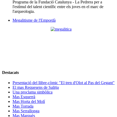
Programa de la Fundació Catalunya - La Pedrera per a
l'estímul del talent científic entre els joves en el marc de
l'arqueologia.
Megalitisme de l'Empordà
Destacats
Presentació del llibre-còmic "El tren d'Olot al Pas del Gegant"
El mas Requesens de Salitja
Una proclama simbòlica
Mas Esquerrà
Mas Horta del Molí
Mas Torrada
Mas Serrallonga
Mas Marquès