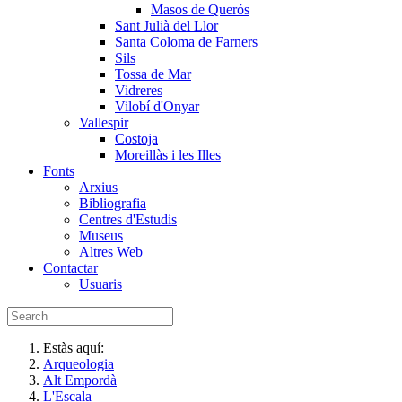
Masos de Querós
Sant Julià del Llor
Santa Coloma de Farners
Sils
Tossa de Mar
Vidreres
Vilobí d'Onyar
Vallespir
Costoja
Moreillàs i les Illes
Fonts
Arxius
Bibliografia
Centres d'Estudis
Museus
Altres Web
Contactar
Usuaris
Estàs aquí:
Arqueologia
Alt Empordà
L'Escala