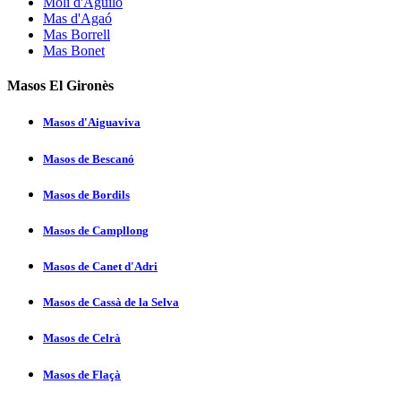
Molí d'Aguiló
Mas d'Agaó
Mas Borrell
Mas Bonet
Masos El Gironès
Masos d'Aiguaviva
Masos de Bescanó
Masos de Bordils
Masos de Campllong
Masos de Canet d'Adri
Masos de Cassà de la Selva
Masos de Celrà
Masos de Flaçà