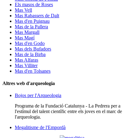
Els masos de Roses
Mas Vell
Mas Rabassers de Dalt
Mas d'en Puignau
Mas de la Pallera
Mas Margall
Mas Magí
Mas d'en Godo
Mas dels Bufadors
Mas de la Birba
Mas Alfaras
Mas Villiter
Mas d'en Tolsanes
Altres web d'arqueologia
Bojos per l'Arqueologia
Programa de la Fundació Catalunya - La Pedrera per a
l'estímul del talent científic entre els joves en el marc de
l'arqueologia.
Megalitisme de l'Empordà