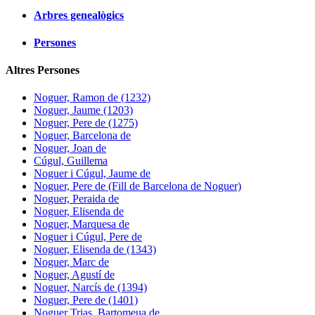
Arbres genealògics
Persones
Altres Persones
Noguer, Ramon de (1232)
Noguer, Jaume (1203)
Noguer, Pere de (1275)
Noguer, Barcelona de
Noguer, Joan de
Cúgul, Guillema
Noguer i Cúgul, Jaume de
Noguer, Pere de (Fill de Barcelona de Noguer)
Noguer, Peraida de
Noguer, Elisenda de
Noguer, Marquesa de
Noguer i Cúgul, Pere de
Noguer, Elisenda de (1343)
Noguer, Marc de
Noguer, Agustí de
Noguer, Narcís de (1394)
Noguer, Pere de (1401)
Noguer Trias, Bartomeua de