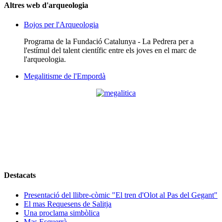
Altres web d'arqueologia
Bojos per l'Arqueologia
Programa de la Fundació Catalunya - La Pedrera per a
l'estímul del talent científic entre els joves en el marc de
l'arqueologia.
Megalitisme de l'Empordà
Destacats
Presentació del llibre-còmic "El tren d'Olot al Pas del Gegant"
El mas Requesens de Salitja
Una proclama simbòlica
Mas Esquerrà