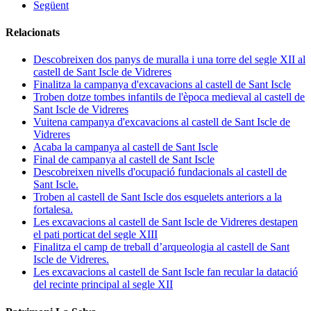
Següent
Relacionats
Descobreixen dos panys de muralla i una torre del segle XII al
castell de Sant Iscle de Vidreres
Finalitza la campanya d'excavacions al castell de Sant Iscle
Troben dotze tombes infantils de l'època medieval al castell de
Sant Iscle de Vidreres
Vuitena campanya d'excavacions al castell de Sant Iscle de
Vidreres
Acaba la campanya al castell de Sant Iscle
Final de campanya al castell de Sant Iscle
Descobreixen nivells d'ocupació fundacionals al castell de
Sant Iscle.
Troben al castell de Sant Iscle dos esquelets anteriors a la
fortalesa.
Les excavacions al castell de Sant Iscle de Vidreres destapen
el pati porticat del segle XIII
Finalitza el camp de treball d’arqueologia al castell de Sant
Iscle de Vidreres.
Les excavacions al castell de Sant Iscle fan recular la datació
del recinte principal al segle XII