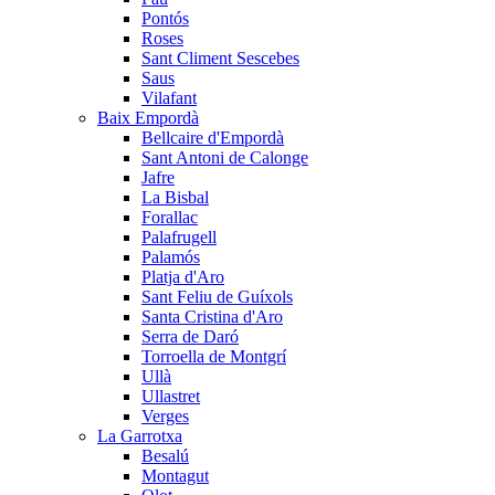
Pontós
Roses
Sant Climent Sescebes
Saus
Vilafant
Baix Empordà
Bellcaire d'Empordà
Sant Antoni de Calonge
Jafre
La Bisbal
Forallac
Palafrugell
Palamós
Platja d'Aro
Sant Feliu de Guíxols
Santa Cristina d'Aro
Serra de Daró
Torroella de Montgrí
Ullà
Ullastret
Verges
La Garrotxa
Besalú
Montagut