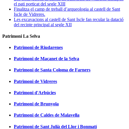
el pati porticat del segle XIII
Finalitza el camp de treball d’arqueologia al castell de Sant
Iscle de Vidreres.
Les excavacions al castell de Sant Iscle fan recular la datació
del recinte principal al segle XII
Patrimoni La Selva
Patrimoni de Riudarenes
Patrimoni de Maçanet de la Selva
Patrimoni de Santa Coloma de Farners
Patrimoni de Vidreres
Patrimoni d'Arbúcies
Patrimoni de Brunyola
Patrimoni de Caldes de Malavella
Patrimoni de Sant Julià del Llor i Bonmatí