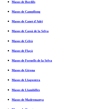
Masos de Bordils
Masos de Campllong
Masos de Canet d'Adri
Masos de Cassà de la Selva
Masos de Celrà
Masos de Flaçà
Masos de Fornells de la Selva
Masos de Girona
Masos de Llagostera
Masos de Llambilles
Masos de Madremanya