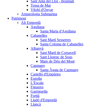
Sant Julià del Llor - Bonmatí
Tossa de Mar
Vilobí d'Onyar
Arqueologia Submarina
Patrimoni
Alt Empordà
Agullana
Santa Maria d'Agullana
Cabanelles
Sant Martí Sesserres
Santa Coloma de Cabanelles
Albanyà
Sant Martí de Corsavell
Sant Llorenç de Sous
Mare de Déu del Mont
Capmany
Santa Àgata de Capmany
Castelló d'Empúries
Espolla
L'Escala
Figueres
Garriguella
Fortià
Lladó d'Empordà
Llançà