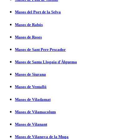
Masos del Port de la Selva
Masos de Rabós
Masos de Roses
Masos de Sant Pere Pescador
Masos de Santa Llogaia d'Àlguema
Masos de Siurana
Masos de Ventalló
Masos de Viladamat
Masos de Vilamacolum
Masos de Vilanant
Masos de Vilanova de la Muga