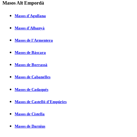
Masos Alt Empordà
Masos d'Agullana
Masos d'Albanyà
Masos de l'Armentera
Masos de Bàscara
Masos de Borrassà
Masos de Cabanelles
Masos de Cadaqués
Masos de Castelló d'Empúries
Masos de Cistella
Masos de Darnius