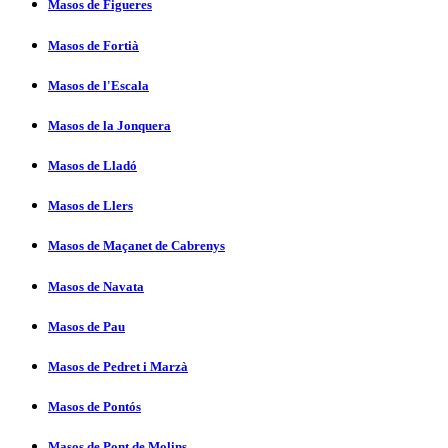
Masos de Figueres
Masos de Fortià
Masos de l'Escala
Masos de la Jonquera
Masos de Lladó
Masos de Llers
Masos de Maçanet de Cabrenys
Masos de Navata
Masos de Pau
Masos de Pedret i Marzà
Masos de Pontós
Masos de Pont de Molins