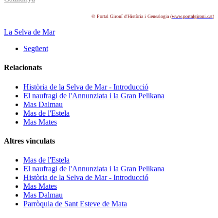
© Portal Gironí d'Història i Genealogia (
www.portalgironi.cat
)
La Selva de Mar
Següent
Relacionats
Història de la Selva de Mar - Introducció
El naufragi de l'Annunziata i la Gran Pelikana
Mas Dalmau
Mas de l'Estela
Mas Mates
Altres vinculats
Mas de l'Estela
El naufragi de l'Annunziata i la Gran Pelikana
Història de la Selva de Mar - Introducció
Mas Mates
Mas Dalmau
Parròquia de Sant Esteve de Mata