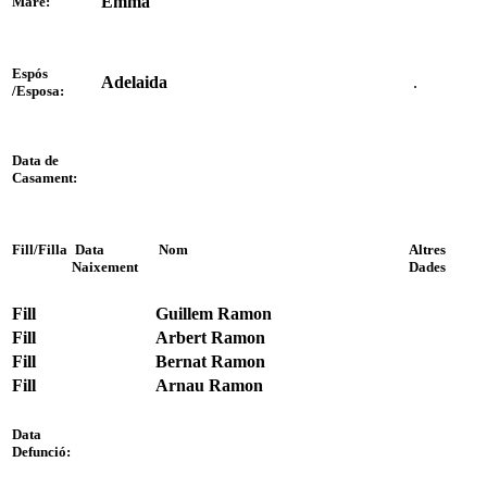
Emma
Mare:
Espós
Adelaida
.
/Esposa:
Data de
Casament:
Fill/Filla
Data
Nom
Altres
Naixement
Dades
Fill
Guillem Ramon
Fill
Arbert Ramon
Fill
Bernat Ramon
Fill
Arnau Ramon
Data
Defunció: