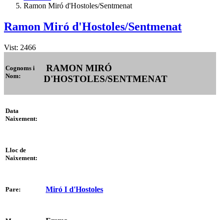
Ramon Miró d'Hostoles/Sentmenat
Ramon Miró d'Hostoles/Sentmenat
Vist: 2466
RAMON MIRÓ
Cognoms i
Nom:
D'HOSTOLES/SENTMENAT
Data
Naixement:
Lloc de
Naixement:
Miró I d'Hostoles
Pare: