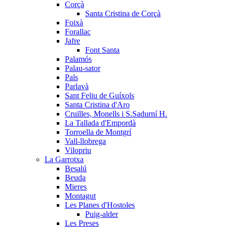
Corçà
Santa Cristina de Corçà
Foixà
Forallac
Jafre
Font Santa
Palamós
Palau-sator
Pals
Parlavà
Sant Feliu de Guíxols
Santa Cristina d'Aro
Cruïlles, Monells i S.Sadurní H.
La Tallada d'Empordà
Torroella de Montgrí
Vall-llobrega
Vilopriu
La Garrotxa
Besalú
Beuda
Mieres
Montagut
Les Planes d'Hostoles
Puig-alder
Les Preses