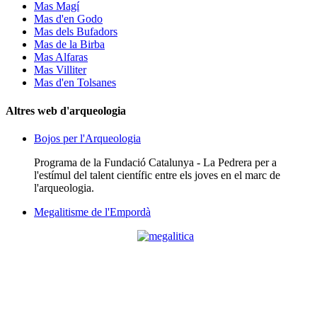
Mas Magí
Mas d'en Godo
Mas dels Bufadors
Mas de la Birba
Mas Alfaras
Mas Villiter
Mas d'en Tolsanes
Altres web d'arqueologia
Bojos per l'Arqueologia
Programa de la Fundació Catalunya - La Pedrera per a
l'estímul del talent científic entre els joves en el marc de
l'arqueologia.
Megalitisme de l'Empordà