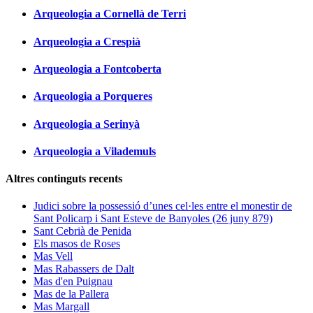
Arqueologia a Cornellà de Terri
Arqueologia a Crespià
Arqueologia a Fontcoberta
Arqueologia a Porqueres
Arqueologia a Serinyà
Arqueologia a Vilademuls
Altres continguts recents
Judici sobre la possessió d’unes cel·les entre el monestir de
Sant Policarp i Sant Esteve de Banyoles (26 juny 879)
Sant Cebrià de Penida
Els masos de Roses
Mas Vell
Mas Rabassers de Dalt
Mas d'en Puignau
Mas de la Pallera
Mas Margall