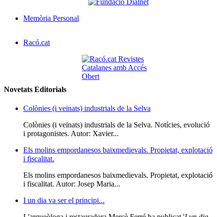
Memòria Personal
Racó.cat
Novetats Editorials
Colònies (i veïnats) industrials de la Selva
Colònies (i veïnats) industrials de la Selva. Notícies, evolució
i protagonistes. Autor: Xavier...
Els molins empordanesos baixmedievals. Propietat, explotació
i fiscalitat.
Els molins empordanesos baixmedievals. Propietat, explotació
i fiscalitat. Autor: Josep Maria...
I un dia va ser el principi...
L'arqueòloga i restauradora Mercè Ferré ha publicat '
I un dia