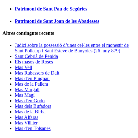
Patrimoni de Sant Pau de Segúries
Patrimoni de Sant Joan de les Abadesses
Altres continguts recents
Judici sobre la possessió d’unes cel·les entre el monestir de
Sant Policarp i Sant Esteve de Banyoles (26 juny 879)
Sant Cebrià de Penida
Els masos de Roses
Mas Vell
Mas Rabassers de Dalt
Mas d'en Puignau
Mas de la Pallera
Mas Margall
Mas Magí
Mas d'en Godo
Mas dels Bufadors
Mas de la Birba
Mas Alfaras
Mas Villiter
Mas d'en Tolsanes