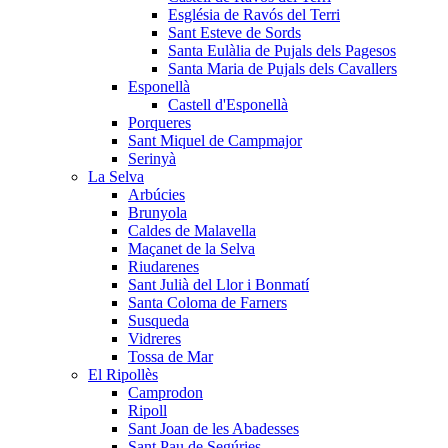
Església de Ravós del Terri
Sant Esteve de Sords
Santa Eulàlia de Pujals dels Pagesos
Santa Maria de Pujals dels Cavallers
Esponellà
Castell d'Esponellà
Porqueres
Sant Miquel de Campmajor
Serinyà
La Selva
Arbúcies
Brunyola
Caldes de Malavella
Maçanet de la Selva
Riudarenes
Sant Julià del Llor i Bonmatí
Santa Coloma de Farners
Susqueda
Vidreres
Tossa de Mar
El Ripollès
Camprodon
Ripoll
Sant Joan de les Abadesses
Sant Pau de Segúries