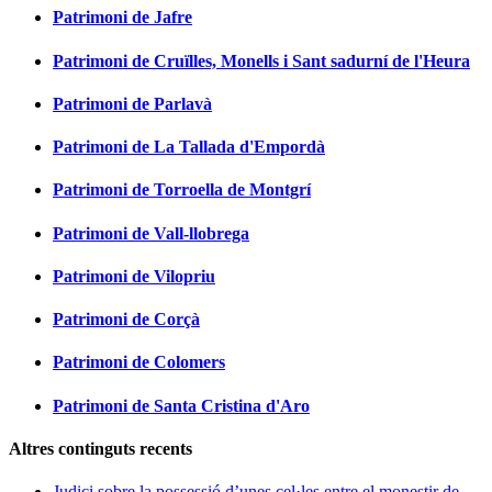
Patrimoni de Jafre
Patrimoni de Cruïlles, Monells i Sant sadurní de l'Heura
Patrimoni de Parlavà
Patrimoni de La Tallada d'Empordà
Patrimoni de Torroella de Montgrí
Patrimoni de Vall-llobrega
Patrimoni de Vilopriu
Patrimoni de Corçà
Patrimoni de Colomers
Patrimoni de Santa Cristina d'Aro
Altres continguts recents
Judici sobre la possessió d’unes cel·les entre el monestir de