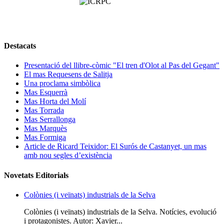
Destacats
Presentació del llibre-còmic "El tren d'Olot al Pas del Gegant"
El mas Requesens de Salitja
Una proclama simbòlica
Mas Esquerrà
Mas Horta del Molí
Mas Torrada
Mas Serrallonga
Mas Marquès
Mas Formiga
Article de Ricard Teixidor: El Surós de Castanyet, un mas
amb nou segles d’existència
Novetats Editorials
Colònies (i veïnats) industrials de la Selva
Colònies (i veïnats) industrials de la Selva. Notícies, evolució
i protagonistes. Autor: Xavier...