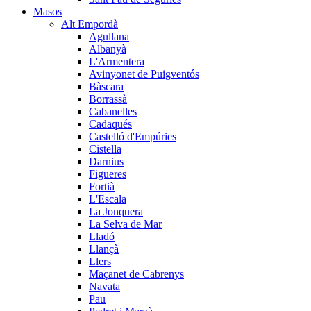
Masos
Alt Empordà
Agullana
Albanyà
L'Armentera
Avinyonet de Puigventós
Bàscara
Borrassà
Cabanelles
Cadaqués
Castelló d'Empúries
Cistella
Darnius
Figueres
Fortià
L'Escala
La Jonquera
La Selva de Mar
Lladó
Llançà
Llers
Maçanet de Cabrenys
Navata
Pau