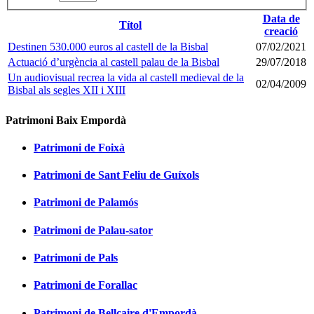
Data de
Títol
creació
Destinen 530.000 euros al castell de la Bisbal
07/02/2021
Actuació d’urgència al castell palau de la Bisbal
29/07/2018
Un audiovisual recrea la vida al castell medieval de la
02/04/2009
Bisbal als segles XII i XIII
Patrimoni Baix Empordà
Patrimoni de Foixà
Patrimoni de Sant Feliu de Guíxols
Patrimoni de Palamós
Patrimoni de Palau-sator
Patrimoni de Pals
Patrimoni de Forallac
Patrimoni de Bellcaire d'Empordà