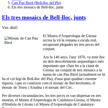
Can Pau Birol (Bell-lloc del Pla)
Els tres mosaics de Bell-lloc, junts
Els tres mosaics de Bell-lloc, junts
Vist: 4645
El Museu d'Arqueologia de Girona
recrea la vil·la romana a escala real,
recuperant plegades les tres peces del
conjunt.
Ara fa 140 anys, l'any 1876, va tenir lloc
un dels descobriments arqueològics més
importants que s'han fet a la ciutat de
Girona: un conjunt de tres mosaics a la
masia de can Pau Birol (actualment on hi
ha el col·legi de Bell-lloc del Pla), d'una gran qualitat i enorme
riquesa, i que es coneixen com el mosaic de Bel·lerofontes, el
mosaic de Teseu i Ariadna i el mosaic del Circ.
Per diverses circumstàncies, les tres peces es van dispersar en tres
museus, el Museu d'Arqueologia de Catalunya-Girona, el Museu
d'Història de Girona i el Museu d'Arqueologia de Catalunya-