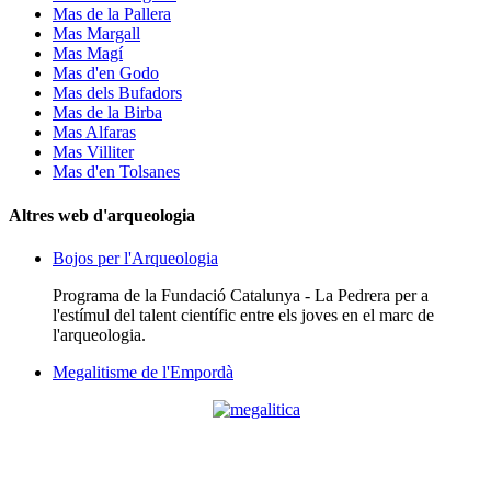
Mas de la Pallera
Mas Margall
Mas Magí
Mas d'en Godo
Mas dels Bufadors
Mas de la Birba
Mas Alfaras
Mas Villiter
Mas d'en Tolsanes
Altres web d'arqueologia
Bojos per l'Arqueologia
Programa de la Fundació Catalunya - La Pedrera per a
l'estímul del talent científic entre els joves en el marc de
l'arqueologia.
Megalitisme de l'Empordà