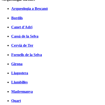
Arqueologia a Bescanó
Bordils
Canet d'Adri
Cassà de la Selva
Cervià de Ter
Fornells de la Selva
Girona
Llagostera
Llambilles
Madremanya
Quart