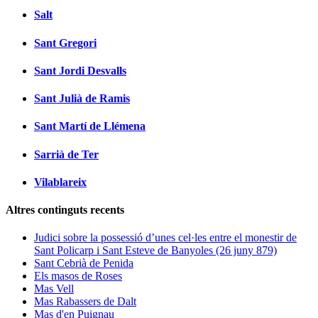
Salt
Sant Gregori
Sant Jordi Desvalls
Sant Julià de Ramis
Sant Martí de Llémena
Sarrià de Ter
Vilablareix
Altres continguts recents
Judici sobre la possessió d’unes cel·les entre el monestir de
Sant Policarp i Sant Esteve de Banyoles (26 juny 879)
Sant Cebrià de Penida
Els masos de Roses
Mas Vell
Mas Rabassers de Dalt
Mas d'en Puignau