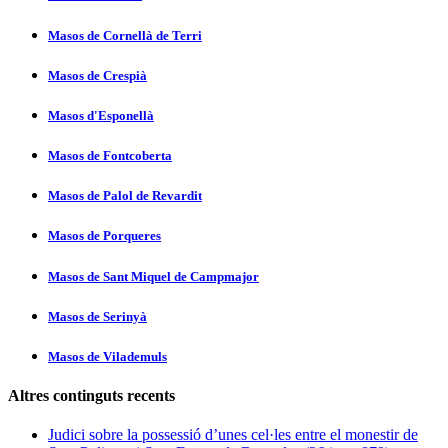
Masos de Cornellà de Terri
Masos de Crespià
Masos d'Esponellà
Masos de Fontcoberta
Masos de Palol de Revardit
Masos de Porqueres
Masos de Sant Miquel de Campmajor
Masos de Serinyà
Masos de Vilademuls
Altres continguts recents
Judici sobre la possessió d’unes cel·les entre el monestir de