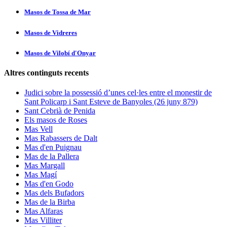
Masos de Tossa de Mar
Masos de Vidreres
Masos de Vilobí d'Onyar
Altres continguts recents
Judici sobre la possessió d’unes cel·les entre el monestir de
Sant Policarp i Sant Esteve de Banyoles (26 juny 879)
Sant Cebrià de Penida
Els masos de Roses
Mas Vell
Mas Rabassers de Dalt
Mas d'en Puignau
Mas de la Pallera
Mas Margall
Mas Magí
Mas d'en Godo
Mas dels Bufadors
Mas de la Birba
Mas Alfaras
Mas Villiter