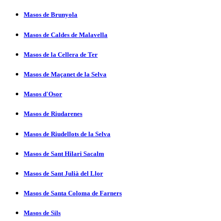
Masos de Brunyola
Masos de Caldes de Malavella
Masos de la Cellera de Ter
Masos de Maçanet de la Selva
Masos d'Osor
Masos de Riudarenes
Masos de Riudellots de la Selva
Masos de Sant Hilari Sacalm
Masos de Sant Julià del Llor
Masos de Santa Coloma de Farners
Masos de Sils