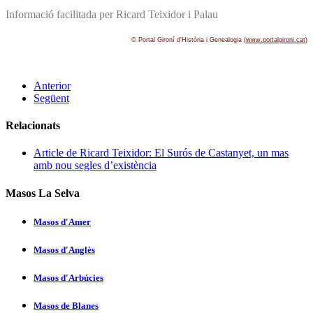
Informació facilitada per Ricard Teixidor i Palau
© Portal Gironí­ d'Història i Genealogia (
www.portalgironi.cat
)
Anterior
Següent
Relacionats
Article de Ricard Teixidor: El Surós de Castanyet, un mas
amb nou segles d’existència
Masos La Selva
Masos d'Amer
Masos d'Anglès
Masos d'Arbúcies
Masos de Blanes