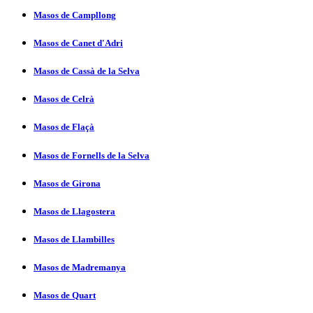
Masos de Campllong
Masos de Canet d'Adri
Masos de Cassà de la Selva
Masos de Celrà
Masos de Flaçà
Masos de Fornells de la Selva
Masos de Girona
Masos de Llagostera
Masos de Llambilles
Masos de Madremanya
Masos de Quart