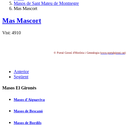
Masos de Sant Mateu de Montnegre
Mas Mascort
Mas Mascort
Vist: 4910
© Portal Gironí d'Història i Genealogia (
www.portalgironi.cat
)
Anterior
Següent
Masos El Gironès
Masos d'Aiguaviva
Masos de Bescanó
Masos de Bordils