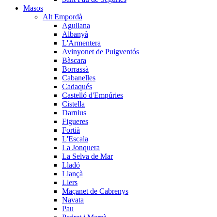
Masos
Alt Empordà
Agullana
Albanyà
L'Armentera
Avinyonet de Puigventós
Bàscara
Borrassà
Cabanelles
Cadaqués
Castelló d'Empúries
Cistella
Darnius
Figueres
Fortià
L'Escala
La Jonquera
La Selva de Mar
Lladó
Llançà
Llers
Maçanet de Cabrenys
Navata
Pau