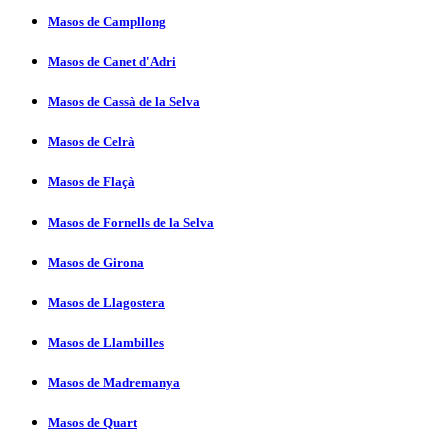
Masos de Campllong
Masos de Canet d'Adri
Masos de Cassà de la Selva
Masos de Celrà
Masos de Flaçà
Masos de Fornells de la Selva
Masos de Girona
Masos de Llagostera
Masos de Llambilles
Masos de Madremanya
Masos de Quart