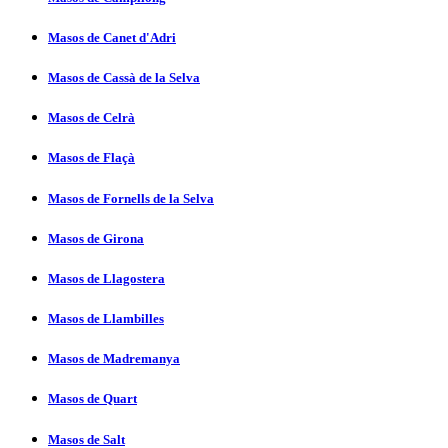
Masos de Canet d'Adri
Masos de Cassà de la Selva
Masos de Celrà
Masos de Flaçà
Masos de Fornells de la Selva
Masos de Girona
Masos de Llagostera
Masos de Llambilles
Masos de Madremanya
Masos de Quart
Masos de Salt