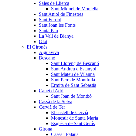
Sales de Llierca
Sant Miquel de Montella
Sant Aniol de Finestres
Sant Ferriol
Sant Joan les Fonts
Santa Pau
La Vall de Bianya
Olot
El Gironès
Aiguaviva
Bescanó
Sant Llorenç de Bescanó
Sant Andreu d'Estanyol
Sant Mateu de Vilanna
Sant Pere de Montfullà
Ermita de Sant Sebastià
Canet d'Adri
Sant Joan de Montbó
Cassà de la Selva
Cervià de Ter
El castell de Cervià
Monestir de Santa Maria
Església de Sant Genís
Girona
Cases i Palaus