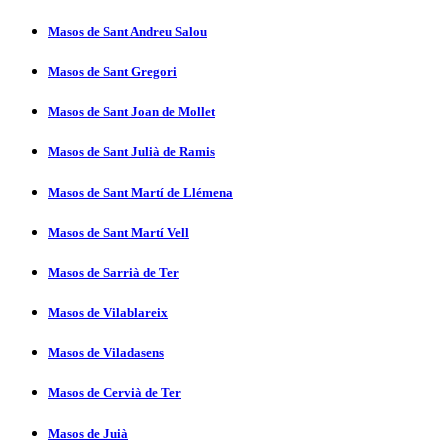
Masos de Sant Andreu Salou
Masos de Sant Gregori
Masos de Sant Joan de Mollet
Masos de Sant Julià de Ramis
Masos de Sant Martí­ de Llémena
Masos de Sant Martí­ Vell
Masos de Sarrià de Ter
Masos de Vilablareix
Masos de Viladasens
Masos de Cervià de Ter
Masos de Juià