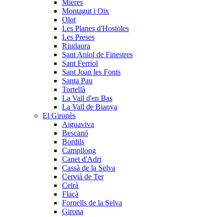
Mieres
Montagut i Oix
Olot
Les Planes d'Hostoles
Les Preses
Riudaura
Sant Aniol de Finestres
Sant Ferriol
Sant Joan les Fonts
Santa Pau
Tortellà
La Vall d'en Bas
La Vall de Bianya
El Gironès
Aiguaviva
Bescanó
Bordils
Campllong
Canet d'Adri
Cassà de la Selva
Cervià de Ter
Celrà
Flaçà
Fornells de la Selva
Girona