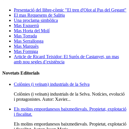
Presentació del llibre-còmic "El tren d'Olot al Pas del Gegant"
El mas Requesens de Salitja
Una proclama simbòlica
Mas Esquerrà
Mas Horta del Molí
Mas Torrada
Mas Serrallonga
Mas Marquès
Mas Formiga
Article de Ricard Teixidor: El Surós de Castanyet, un mas
amb nou segles d’existència
Novetats Editorials
Colònies (i veïnats) industrials de la Selva
Colònies (i veïnats) industrials de la Selva. Notícies, evolució
i protagonistes. Autor: Xavier...
Els molins empordanesos baixmedievals. Propietat, explotació
i fiscalitat.
Els molins empordanesos baixmedievals. Propietat, explotació