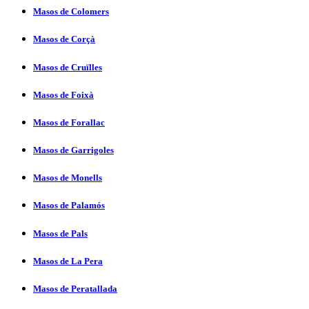
Masos de Colomers
Masos de Corçà
Masos de Cruïlles
Masos de Foixà
Masos de Forallac
Masos de Garrigoles
Masos de Monells
Masos de Palamós
Masos de Pals
Masos de La Pera
Masos de Peratallada