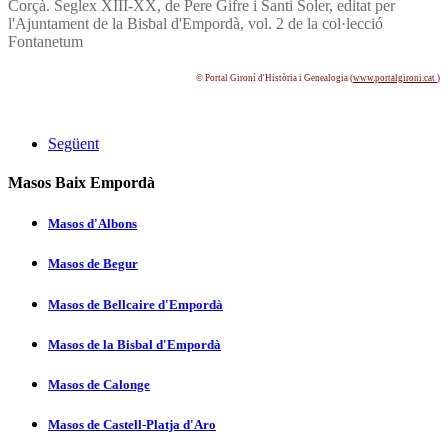
Corçà. Seglex XIII-XX, de Pere Gifre i Santi Soler, editat per
l'Ajuntament de la Bisbal d'Empordà, vol. 2 de la col·lecció
Fontanetum
© Portal Gironí­ d'Història i Genealogia (
www.portalgironi.cat
)
Següent
Masos Baix Empordà
Masos d'Albons
Masos de Begur
Masos de Bellcaire d'Empordà
Masos de la Bisbal d'Empordà
Masos de Calonge
Masos de Castell-Platja d'Aro