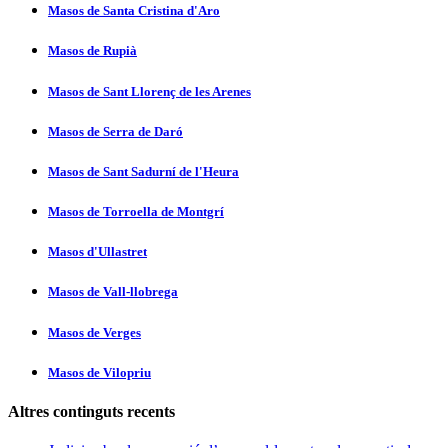
Masos de Santa Cristina d'Aro
Masos de Rupià
Masos de Sant Llorenç de les Arenes
Masos de Serra de Daró
Masos de Sant Sadurní­ de l'Heura
Masos de Torroella de Montgrí­
Masos d'Ullastret
Masos de Vall-llobrega
Masos de Verges
Masos de Vilopriu
Altres continguts recents