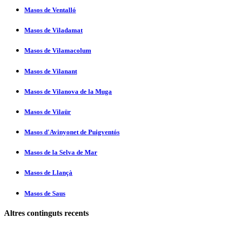
Masos de Ventalló
Masos de Viladamat
Masos de Vilamacolum
Masos de Vilanant
Masos de Vilanova de la Muga
Masos de Vilaür
Masos d'Avinyonet de Puigventós
Masos de la Selva de Mar
Masos de Llançà
Masos de Saus
Altres continguts recents