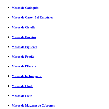
Masos de Cadaqués
Masos de Castelló d'Empúries
Masos de Cistella
Masos de Darnius
Masos de Figueres
Masos de Fortià
Masos de l'Escala
Masos de la Jonquera
Masos de Lladó
Masos de Llers
Masos de Maçanet de Cabrenys