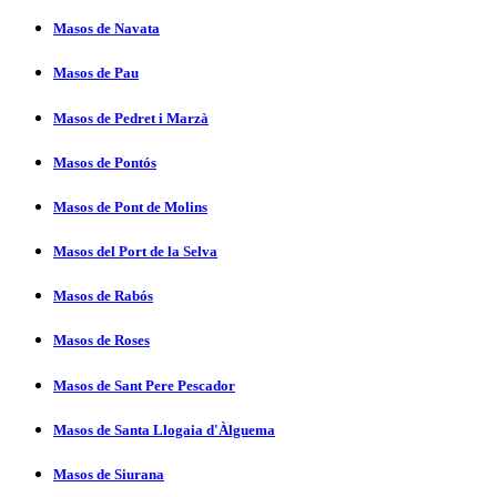
Masos de Navata
Masos de Pau
Masos de Pedret i Marzà
Masos de Pontós
Masos de Pont de Molins
Masos del Port de la Selva
Masos de Rabós
Masos de Roses
Masos de Sant Pere Pescador
Masos de Santa Llogaia d'Àlguema
Masos de Siurana