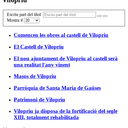
Escriu part del títol
Mostra #
Comencen les obres al castell de Vilopriu
El Castell de Vilopriu
El nou ajuntament de Vilopriu al castell serà
una realitat l'any vinent
Masos de Vilopriu
Parròquia de Santa Maria de Gaüses
Patrimoni de Vilopriu
Vilopriu ja disposa de la fortificació del segle
XIII, totalment rehabilitada