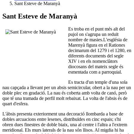
Sant Esteve de Maranyà
Sant Esteve de Maranyà
Es troba en el punt més alt del
pujol on s'agrupa un reduït
nombre de masies.L'església de
Marenyà figura en el Rationes
decimarum del 1279 i el 1280, en
diferents documents del segle
XIV i en els nomenclàtors
diocosans del mateix segle és
esmentada com a parroquial.
Es tracta d'un temple d'una sola
nau capçada a llevant per un absis semicircular, obert a la nau per un
doble plec en gradació. La nau és coberta amb volta de canó, però
que té una tramada de perfil molt rebaixat. La volta de l'absis és de
quart d'esfera.
L'àbsis presenta exteriorment una decoració llombarda a base de
dobles arcuacions entre lesenes, distribuïdes en cinc espais; s'hi
obren dues finestres de doble biaix, una al centre i l'altra a l'extrem
meridional. Els murs laterals de la nau són llisos. Al migdia hi ha