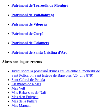
Patrimoni de Torroella de Montgrí
Patrimoni de Vall-llobrega
Patrimoni de Vilopriu
Patrimoni de Corçà
Patrimoni de Colomers
Patrimoni de Santa Cristina d'Aro
Altres continguts recents
Judici sobre la possessió d’unes cel·les entre el monestir de
Sant Policarp i Sant Esteve de Banyoles (26 juny 879)
Sant Cebrià de Penida
Els masos de Roses
Mas Vell
Mas Rabassers de Dalt
Mas d'en Puignau
Mas de la Pallera
Mas Margall