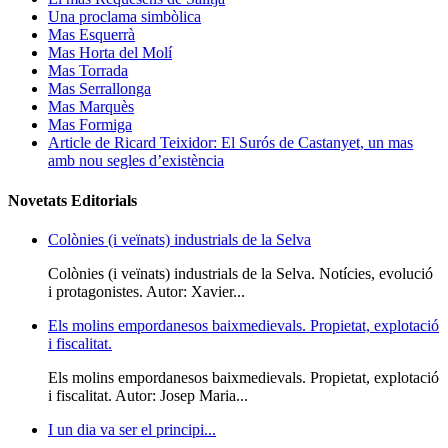
Una proclama simbòlica
Mas Esquerrà
Mas Horta del Molí
Mas Torrada
Mas Serrallonga
Mas Marquès
Mas Formiga
Article de Ricard Teixidor: El Surós de Castanyet, un mas
amb nou segles d’existència
Novetats Editorials
Colònies (i veïnats) industrials de la Selva
Colònies (i veïnats) industrials de la Selva. Notícies, evolució
i protagonistes. Autor: Xavier...
Els molins empordanesos baixmedievals. Propietat, explotació
i fiscalitat.
Els molins empordanesos baixmedievals. Propietat, explotació
i fiscalitat. Autor: Josep Maria...
I un dia va ser el principi...