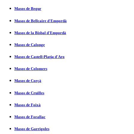
Masos de Begur
Masos de Bellcaire d'Empordà
Masos de la Bisbal d'Empordà
Masos de Calonge
Masos de Castell-Platja d'Aro
Masos de Colomers
Masos de Corçà
Masos de Cruïlles
Masos de Foixà
Masos de Forallac
Masos de Garrigoles