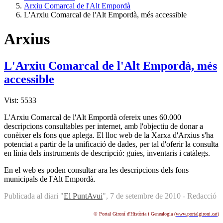
Arxiu Comarcal de l'Alt Empordà
L'Arxiu Comarcal de l'Alt Empordà, més accessible
Arxius
L'Arxiu Comarcal de l'Alt Empordà, més
accessible
Vist: 5533
L'Arxiu Comarcal de l'Alt Empordà ofereix unes 60.000
descripcions consultables per internet, amb l'objectiu de donar a
conèixer els fons que aplega. El lloc web de la Xarxa d'Arxius s'ha
potenciat a partir de la unificació de dades, per tal d'oferir la consulta
en línia dels instruments de descripció: guies, inventaris i catàlegs.
En el web es poden consultar ara les descripcions dels fons
municipals de l'Alt Empordà.
Publicada al diari "
El PuntAvui
", 7 de setembre de 2010 - Redacció
© Portal Gironí d'Història i Genealogia (
www.portalgironi.cat
)