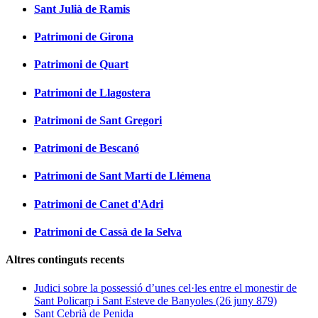
Sant Julià de Ramis
Patrimoni de Girona
Patrimoni de Quart
Patrimoni de Llagostera
Patrimoni de Sant Gregori
Patrimoni de Bescanó
Patrimoni de Sant Martí de Llémena
Patrimoni de Canet d'Adri
Patrimoni de Cassà de la Selva
Altres continguts recents
Judici sobre la possessió d’unes cel·les entre el monestir de
Sant Policarp i Sant Esteve de Banyoles (26 juny 879)
Sant Cebrià de Penida