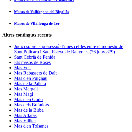
Masos de Vallfogona del Ripollès
Masos de Vilallonga de Ter
Altres continguts recents
Judici sobre la possessió d’unes cel·les entre el monestir de
Sant Policarp i Sant Esteve de Banyoles (26 juny 879)
Sant Cebrià de Penida
Els masos de Roses
Mas Vell
Mas Rabassers de Dalt
Mas d'en Puignau
Mas de la Pallera
Mas Margall
Mas Magí
Mas d'en Godo
Mas dels Bufadors
Mas de la Birba
Mas Alfaras
Mas Villiter
Mas d'en Tolsanes